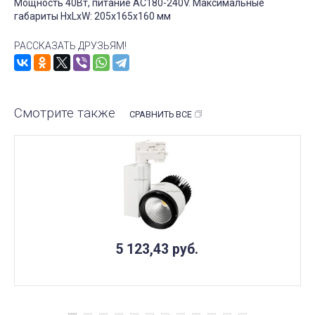
Мощность 40Вт, питание AC180-240V. Максимальные
габариты HxLxW: 205х165х160 мм
РАССКАЗАТЬ ДРУЗЬЯМ!
Смотрите также
СРАВНИТЬ ВСЕ
5 123,43
руб.