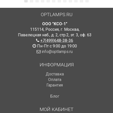
OPTLAMPS.RU
ООО "КСО-1"
115114
,
Россия
,
г. Москва
,
Павелецкая наб., д. 2, стр.2
,
эт. 3, оф. 63
+7(499)648-38-36
Пн-Пт с 9:00 до 19:00
info@optlamps.ru
ИНФОРМАЦИЯ
Доставка
Оплата
Гарантия
Блог
МОЙ КАБИНЕТ