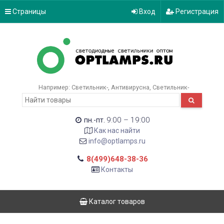
Страницы
Вход
Регистрация
Например:
Светильник-
Антивирусна
Светильник-
9:00 – 19:00
пн.-пт.
Как нас найти
info@optlamps.ru
8(499)648-38-36
Контакты
Каталог товаров