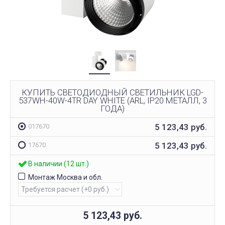
КУПИТЬ СВЕТОДИОДНЫЙ СВЕТИЛЬНИК LGD-
537WH-40W-4TR DAY WHITE (ARL, IP20 МЕТАЛЛ, 3
ГОДА)
5 123,43
руб.
017670
5 123,43
руб.
17670
В наличии (12 шт.)
Монтаж Москва и обл.
5 123,43
руб.