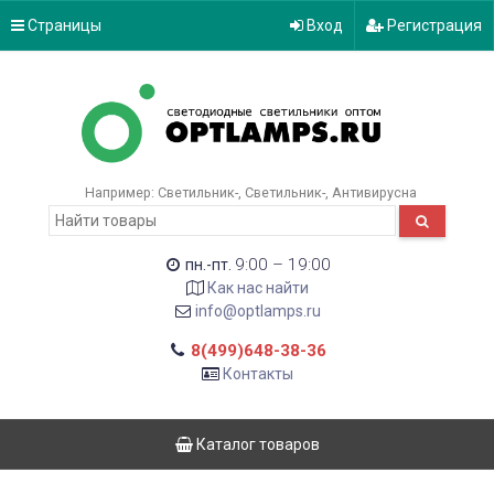
Страницы
Вход
Регистрация
Например:
Светильник-
Светильник-
Антивирусна
9:00 – 19:00
пн.-пт.
Как нас найти
info@optlamps.ru
8(499)648-38-36
Контакты
Каталог товаров