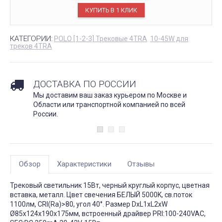
КАТЕГОРИИ:
POLO [1-2-3] Трековые 4TRA
10-45W для
треков 4TRA
ДОСТАВКА ПО РОССИИ
Мы доставим ваш заказ курьером по Москве и
Области или транспортной компанией по всей
России.
Обзор
Характеристики
Отзывы
Трековый светильник 15Вт, черный круглый корпус, цветная
вставка, металл. Цвет свечения БЕЛЫЙ 5000K, св.поток
1100лм, CRI(Ra)>80, угол 40°. Размер DxL1xL2xW
Ø85x124x190x175мм, встроенный драйвер PRI:100-240VAC,