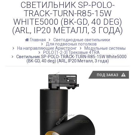
СВЕТИЛЬНИК SP-POLO-
TRACK-TURN-R85-15W
WHITE5000 (BK-GD, 40 DEG)
(ARL, IP20 МЕТАЛЛ, 3 ГОДА)
Главная
Светодиодные светильники
Для подвесных потолков
На направляющие Армстронг
Модульные системы
POLO [1-2-3] Трековые 4TRA
Светильник SP-POLO-TRACK-TURN-R85-15W White5000
(BK-GD, 40 deg) (ARL, IP20 Металл, 3 года)
ПОД ЗАКАЗ