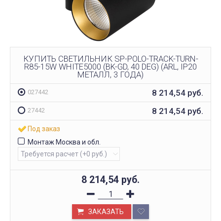
КУПИТЬ СВЕТИЛЬНИК SP-POLO-TRACK-TURN-
R85-15W WHITE5000 (BK-GD, 40 DEG) (ARL, IP20
МЕТАЛЛ, 3 ГОДА)
8 214,54
руб.
027442
8 214,54
руб.
27442
Под заказ
Монтаж Москва и обл.
8 214,54
руб.
ЗАКАЗАТЬ