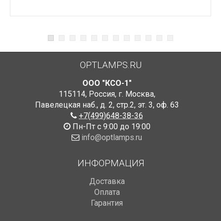
OPTLAMPS.RU
ООО "КСО-1"
115114
,
Россия
,
г. Москва
,
Павелецкая наб., д. 2, стр.2
,
эт. 3, оф. 63
+7(499)648-38-36
Пн-Пт с 9:00 до 19:00
info@optlamps.ru
ИНФОРМАЦИЯ
Доставка
Оплата
Гарантия