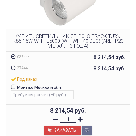
КУПИТЬ СВЕТИЛЬНИК SP-POLO-TRACK-TURN-
R85-15W WHITE5000 (WH-WH, 40 DEG) (ARL, IP20
МЕТАЛЛ, 3 ГОДА)
8 214,54
руб.
027444
8 214,54
руб.
27444
Под заказ
Монтаж Москва и обл.
8 214,54
руб.
ЗАКАЗАТЬ