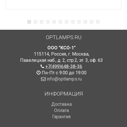
OPTLAMPS.RU
ООО "КСО-1"
115114
,
Россия
,
г. Москва
,
Павелецкая наб., д. 2, стр.2
,
эт. 3, оф. 63
+7(499)648-38-36
Пн-Пт с 9:00 до 19:00
info@optlamps.ru
ИНФОРМАЦИЯ
Доставка
Оплата
Гарантия