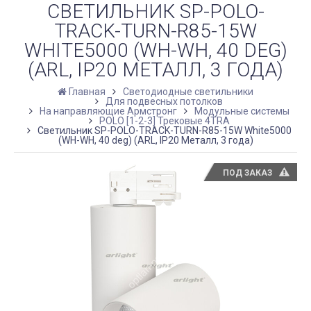
СВЕТИЛЬНИК SP-POLO-
TRACK-TURN-R85-15W
WHITE5000 (WH-WH, 40 DEG)
(ARL, IP20 МЕТАЛЛ, 3 ГОДА)
Главная
Светодиодные светильники
Для подвесных потолков
На направляющие Армстронг
Модульные системы
POLO [1-2-3] Трековые 4TRA
Светильник SP-POLO-TRACK-TURN-R85-15W White5000
(WH-WH, 40 deg) (ARL, IP20 Металл, 3 года)
ПОД ЗАКАЗ