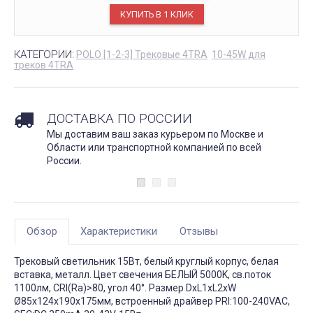
КАТЕГОРИИ:
POLO [1-2-3] Трековые 4TRA
10-45W для
треков 4TRA
ДОСТАВКА ПО РОССИИ
Мы доставим ваш заказ курьером по Москве и
Области или транспортной компанией по всей
России.
Обзор
Характеристики
Отзывы
Трековый светильник 15Вт, белый круглый корпус, белая
вставка, металл. Цвет свечения БЕЛЫЙ 5000K, св.поток
1100лм, CRI(Ra)>80, угол 40°. Размер DxL1xL2xW
Ø85x124x190x175мм, встроенный драйвер PRI:100-240VAC,