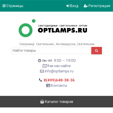
Страницы
Вход
Регистрация
Например:
Светильник-
Антивирусна
Светильник-
9:00 – 19:00
пн.-пт.
Как нас найти
info@optlamps.ru
8(499)648-38-36
Контакты
Каталог товаров