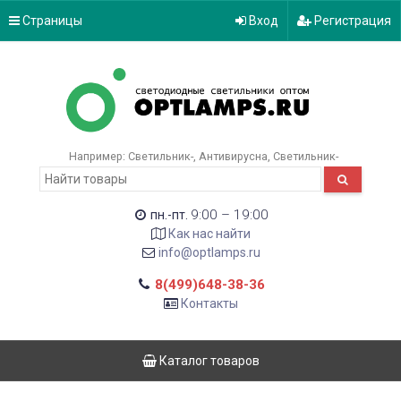
Страницы
Вход
Регистрация
Например:
Светильник-
Антивирусна
Светильник-
9:00 – 19:00
пн.-пт.
Как нас найти
info@optlamps.ru
8(499)648-38-36
Контакты
Каталог товаров