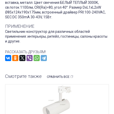
вставка, металл. Цвет свечения БЕЛЫЙ ТЕПЛЫЙ 3000K,
св.поток 1100лм, CRI(Ra)>80, угол 40°. Размер DxL1xL2xW
Ø85x124x190x175мм, встроенный драйвер PRI:100-240VAC,
SEC:DC 350mA 30-43V, 15Вт.
ПРИМЕНЕНИЕ
Светильник-конструктор для различных областей
применения: интерьеры, ритейл, гостиницы, салоны красоты
и другие.
РАССКАЗАТЬ ДРУЗЬЯМ!
Смотрите также
СРАВНИТЬ ВСЕ