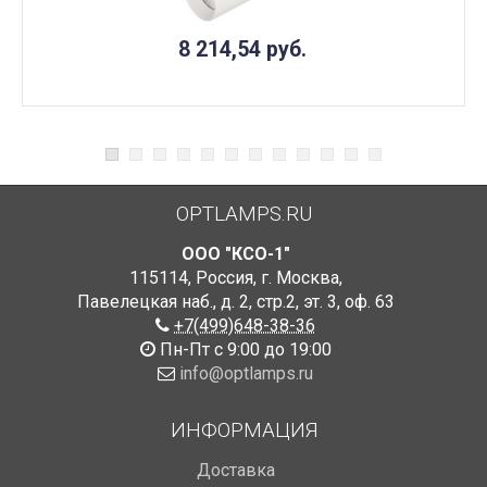
8 214,54
руб.
OPTLAMPS.RU
ООО "КСО-1"
115114
,
Россия
,
г. Москва
,
Павелецкая наб., д. 2, стр.2
,
эт. 3, оф. 63
+7(499)648-38-36
Пн-Пт с 9:00 до 19:00
info@optlamps.ru
ИНФОРМАЦИЯ
Доставка