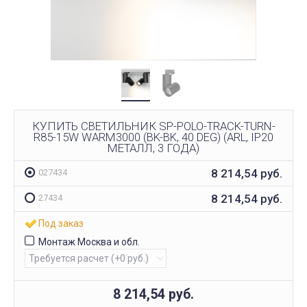
КУПИТЬ СВЕТИЛЬНИК SP-POLO-TRACK-TURN-
R85-15W WARM3000 (BK-BK, 40 DEG) (ARL, IP20
МЕТАЛЛ, 3 ГОДА)
8 214,54
руб.
027434
8 214,54
руб.
27434
Под заказ
Монтаж Москва и обл.
8 214,54
руб.