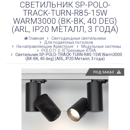
СВЕТИЛЬНИК SP-POLO-
TRACK-TURN-R85-15W
WARM3000 (BK-BK, 40 DEG)
(ARL, IP20 МЕТАЛЛ, 3 ГОДА)
Главная
Светодиодные светильники
Для подвесных потолков
На направляющие Армстронг
Модульные системы
POLO [1-2-3] Трековые 4TRA
Светильник SP-POLO-TRACK-TURN-R85-15W Warm3000
(BK-BK, 40 deg) (ARL, IP20 Металл, 3 года)
ПОД ЗАКАЗ