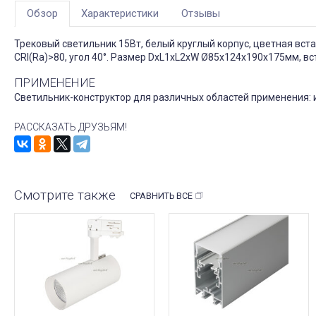
Обзор
Характеристики
Отзывы
Трековый светильник 15Вт, белый круглый корпус, цветная вста
CRI(Ra)>80, угол 40°. Размер DxL1xL2xW Ø85x124x190x175мм, вс
ПРИМЕНЕНИЕ
Светильник-конструктор для различных областей применения: и
РАССКАЗАТЬ ДРУЗЬЯМ!
Смотрите также
СРАВНИТЬ ВСЕ