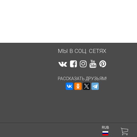
8 262,82
руб.
8 100,84
руб.
МЫ В СОЦ. СЕТЯХ
РАССКАЗАТЬ ДРУЗЬЯМ!
RUB