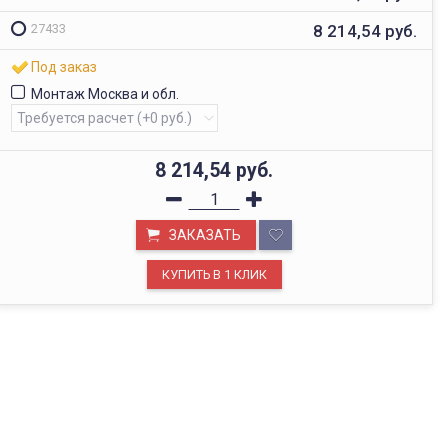
8 214,54
руб.
27433
Под заказ
Монтаж Москва и обл.
8 214,54
руб.
ЗАКАЗАТЬ
ОФИС В МОСКВЕ
Будем рады видеть вас в нашем офисе по адресу г.
Москва, Павелецкая наб., д. 2, стр. 2.