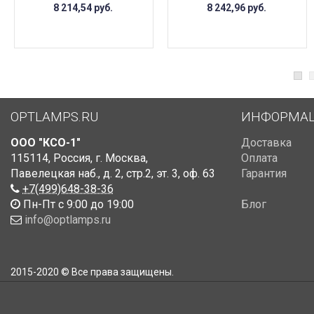
8 214,54
руб.
8 242,96
руб.
OPTLAMPS.RU
ИНФОРМА
ООО "КСО-1"
Доставка
115114
,
Россия
,
г. Москва
,
Оплата
Павелецкая наб., д. 2, стр.2
,
эт. 3, оф. 63
Гарантия
+7(499)648-38-36
Пн-Пт с 9:00 до 19:00
Блог
info@optlamps.ru
2015-2020 © Все права защищены.