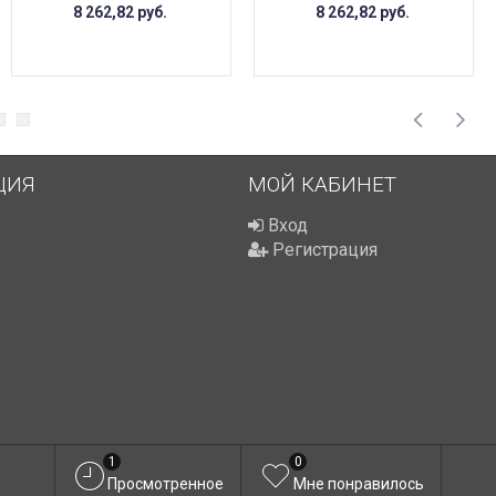
8 262,82
руб.
8 262,82
руб.
ЦИЯ
МОЙ КАБИНЕТ
Вход
Регистрация
1
0
Просмотренное
Мне понравилось