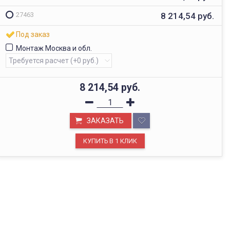
8 214,54
руб.
27463
Под заказ
Монтаж Москва и обл.
8 214,54
руб.
ЗАКАЗАТЬ
ОФИС В МОСКВЕ
Будем рады видеть вас в нашем офисе по адресу г.
Москва, Павелецкая наб., д. 2, стр. 2.