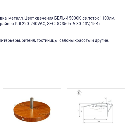
вка, металл. Цвет свечения БЕЛЫЙ 5000K, св.поток 1100лм,
драйвер PRI:220-240VAC, SEC:DC 350mA 30-43V, 15Вт.
нтерьеры, ритейл, гостиницы, салоны красоты и другие.