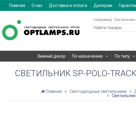
Главная
О нас
Доставка и оплата
Дилерам
Гаранти
Например:
Светильник-
Зимний декор
По назначению
По типу
СВЕТИЛЬНИК SP-POLO-TRACK-L
Главная
Светодиодные светильники
Светильник 