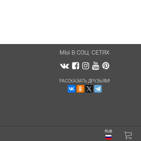
8 262,82
руб.
8 100,84
руб.
МЫ В СОЦ. СЕТЯХ
РАССКАЗАТЬ ДРУЗЬЯМ!
RUB