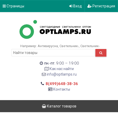
Страницы
Вход
Регистрация
Например:
Антивирусна
Светильник-
Светильник-
9:00 – 19:00
пн.-пт.
Как нас найти
info@optlamps.ru
8(499)648-38-36
Контакты
Каталог товаров