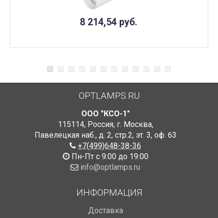
8 214,54
руб.
OPTLAMPS.RU
ООО "КСО-1"
115114
,
Россия
,
г. Москва
,
Павелецкая наб., д. 2, стр.2
,
эт. 3, оф. 63
+7(499)648-38-36
Пн-Пт с 9:00 до 19:00
info@optlamps.ru
ИНФОРМАЦИЯ
Доставка