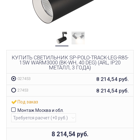
КУПИТЬ СВЕТИЛЬНИК SP-POLO-TRACK-LEG-R85-
15W WARM3000 (BK-WH, 40 DEG) (ARL, IP20
МЕТАЛЛ, 3 ГОДА)
8 214,54
руб.
027453
8 214,54
руб.
27453
Под заказ
Монтаж Москва и обл.
8 214,54
руб.