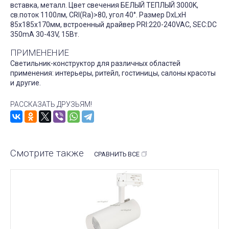
вставка, металл. Цвет свечения БЕЛЫЙ ТЕПЛЫЙ 3000K,
св.поток 1100лм, CRI(Ra)>80, угол 40°. Размер DxLxH
85x185x170мм, встроенный драйвер PRI:220-240VAC, SEC:DC
350mA 30-43V, 15Вт.
ПРИМЕНЕНИЕ
Светильник-конструктор для различных областей
применения: интерьеры, ритейл, гостиницы, салоны красоты
и другие.
РАССКАЗАТЬ ДРУЗЬЯМ!
Смотрите также
СРАВНИТЬ ВСЕ