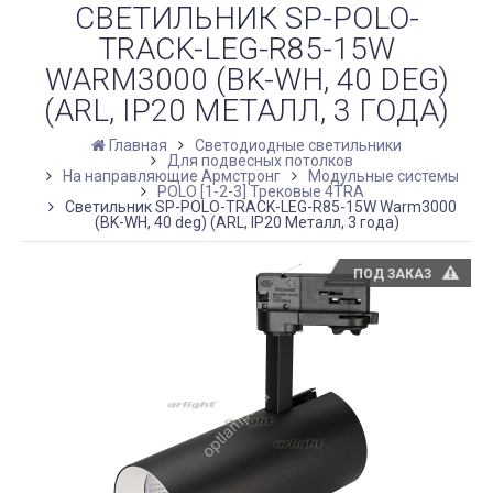
СВЕТИЛЬНИК SP-POLO-
TRACK-LEG-R85-15W
WARM3000 (BK-WH, 40 DEG)
(ARL, IP20 МЕТАЛЛ, 3 ГОДА)
Главная
Светодиодные светильники
Для подвесных потолков
На направляющие Армстронг
Модульные системы
POLO [1-2-3] Трековые 4TRA
Светильник SP-POLO-TRACK-LEG-R85-15W Warm3000
(BK-WH, 40 deg) (ARL, IP20 Металл, 3 года)
ПОД ЗАКАЗ