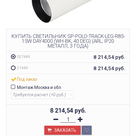
КУПИТЬ СВЕТИЛЬНИК SP-POLO-TRACK-LEG-R85-
15W DAY4000 (WH-BK, 40 DEG) (ARL, IP20
МЕТАЛЛ, 3 ГОДА)
8 214,54
руб.
027449
8 214,54
руб.
27449
Под заказ
Монтаж Москва и обл.
8 214,54
руб.
ЗАКАЗАТЬ