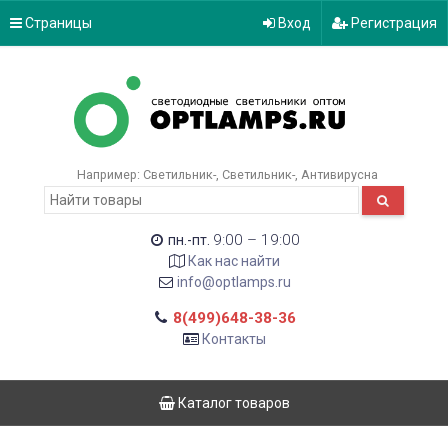
Страницы
Вход
Регистрация
Например:
Светильник-
Светильник-
Антивирусна
9:00 – 19:00
пн.-пт.
Как нас найти
info@optlamps.ru
8(499)648-38-36
Контакты
Каталог товаров