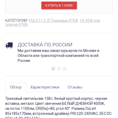
КАТЕГОРИИ:
POLO [1-2-3] Трековые 4TRA
10-45W для
треков 4TRA
ДОСТАВКА ПО РОССИИ
Мы доставим ваш заказ курьером по Москве и
Области или транспортной компанией по всей
России.
Обзор
Характеристики
Отзывы
Трековый светильник 15Вт, белый круглый корпус, черная
вставка, металл. Цвет свечения БЕЛЫЙ ДНЕВНОЙ 4000K,
св.поток 1100лм, CRI(Ra)>80, угол 40°. Размер DxLxH
85x185x170мм, встроенный драйвер PRI:220-240VAC, SEC:DC