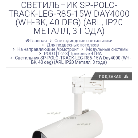
СВЕТИЛЬНИК SP-POLO-
TRACK-LEG-R85-15W DAY4000
(WH-BK, 40 DEG) (ARL, IP20
МЕТАЛЛ, 3 ГОДА)
Главная
Светодиодные светильники
Для подвесных потолков
На направляющие Армстронг
Модульные системы
POLO [1-2-3] Трековые 4TRA
Светильник SP-POLO-TRACK-LEG-R85-15W Day4000 (WH-
BK, 40 deg) (ARL, IP20 Металл, 3 года)
ПОД ЗАКАЗ