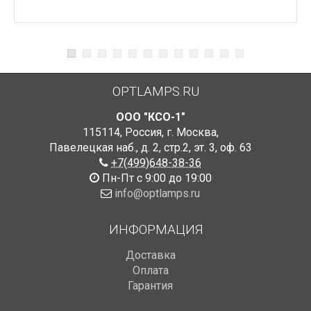
OPTLAMPS.RU
ООО "КСО-1"
115114
,
Россия
,
г. Москва
,
Павелецкая наб., д. 2, стр.2
,
эт. 3, оф. 63
+7(499)648-38-36
Пн-Пт с 9:00 до 19:00
info@optlamps.ru
ИНФОРМАЦИЯ
Доставка
Оплата
Гарантия