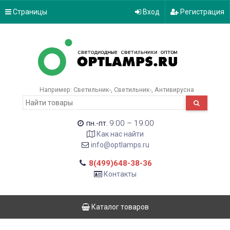
Страницы
Вход
Регистрация
Например:
Светильник-
Светильник-
Антивирусна
9:00 – 19:00
пн.-пт.
Как нас найти
info@optlamps.ru
8(499)648-38-36
Контакты
Каталог товаров