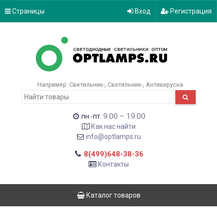
Страницы
Вход
Регистрация
Например:
Светильник-
Светильник-
Антивирусна
9:00 – 19:00
пн.-пт.
Как нас найти
info@optlamps.ru
8(499)648-38-36
Контакты
Каталог товаров