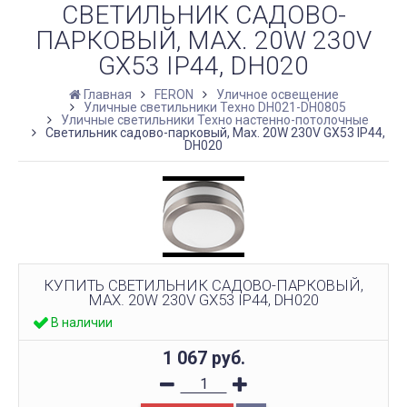
СВЕТИЛЬНИК САДОВО-
ПАРКОВЫЙ, MAX. 20W 230V
GX53 IP44, DH020
Главная
FERON
Уличное освещение
Уличные светильники Техно DH021-DH0805
Уличные светильники Техно настенно-потолочные
Светильник садово-парковый, Max. 20W 230V GX53 IP44,
DH020
КУПИТЬ СВЕТИЛЬНИК САДОВО-ПАРКОВЫЙ,
MAX. 20W 230V GX53 IP44, DH020
В наличии
1 067
руб.