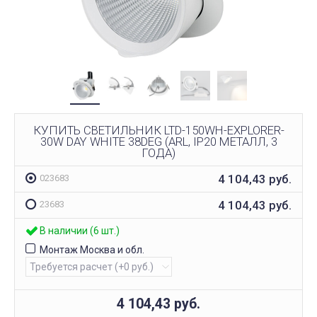
КУПИТЬ СВЕТИЛЬНИК LTD-150WH-EXPLORER-
30W DAY WHITE 38DEG (ARL, IP20 МЕТАЛЛ, 3
ГОДА)
4 104,43
руб.
023683
4 104,43
руб.
23683
В наличии (6 шт.)
Монтаж Москва и обл.
4 104,43
руб.