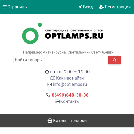
Страницы
Вход
Регистрация
Например:
Антивирусна
Светильник-
Светильник-
9:00 – 19:00
пн.-пт.
Как нас найти
info@optlamps.ru
8(499)648-38-36
Контакты
Каталог товаров