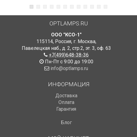
OPTLAMPS.RU
ООО "КСО-1"
115114
,
Россия
,
г. Москва
,
Павелецкая наб., д. 2, стр.2
,
эт. 3, оф. 63
+7(499)648-38-36
Пн-Пт с 9:00 до 19:00
info@optlamps.ru
ИНФОРМАЦИЯ
Доставка
Оплата
Гарантия
Блог