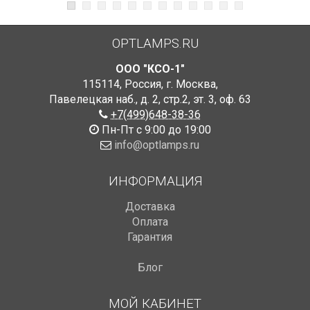
OPTLAMPS.RU
ООО "КСО-1"
115114
,
Россия
,
г. Москва
,
Павелецкая наб., д. 2, стр.2
,
эт. 3, оф. 63
+7(499)648-38-36
Пн-Пт с 9:00 до 19:00
info@optlamps.ru
ИНФОРМАЦИЯ
Доставка
Оплата
Гарантия
Блог
МОЙ КАБИНЕТ