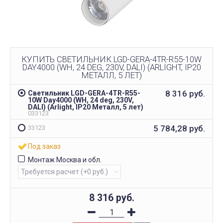
КУПИТЬ СВЕТИЛЬНИК LGD-GERA-4TR-R55-10W
DAY4000 (WH, 24 DEG, 230V, DALI) (ARLIGHT, IP20
МЕТАЛЛ, 5 ЛЕТ)
8 316
руб.
Светильник LGD-GERA-4TR-R55-
10W Day4000 (WH, 24 deg, 230V,
DALI) (Arlight, IP20 Металл, 5 лет)
033123
5 784,28
руб.
33123
Под заказ
Монтаж Москва и обл.
8 316
руб.