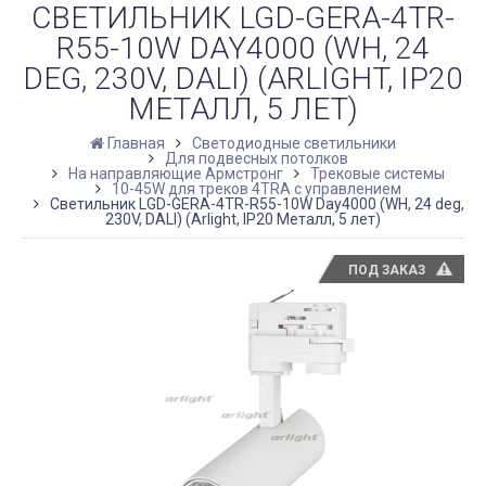
СВЕТИЛЬНИК LGD-GERA-4TR-
R55-10W DAY4000 (WH, 24
DEG, 230V, DALI) (ARLIGHT, IP20
МЕТАЛЛ, 5 ЛЕТ)
Главная
Светодиодные светильники
Для подвесных потолков
На направляющие Армстронг
Трековые системы
10-45W для треков 4TRA с управлением
Светильник LGD-GERA-4TR-R55-10W Day4000 (WH, 24 deg,
230V, DALI) (Arlight, IP20 Металл, 5 лет)
ПОД ЗАКАЗ