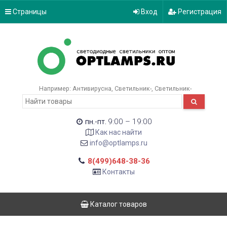
Страницы
Вход
Регистрация
Например:
Антивирусна
Светильник-
Светильник-
9:00 – 19:00
пн.-пт.
Как нас найти
info@optlamps.ru
8(499)648-38-36
Контакты
Каталог товаров