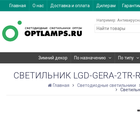
Главная
О нас
Доставка и оплата
Дилерам
Гаранти
Например:
Антивирусн
Зимний декор
По назначению
По типу
СВЕТИЛЬНИК LGD-GERA-2TR-R74
Главная
Светодиодные светильники
Светильн