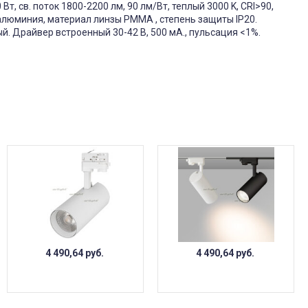
, св. поток 1800-2200 лм, 90 лм/Вт, теплый 3000 K, CRI>90,
 алюминия, материал линзы PMMA , степень защиты IP20.
й. Драйвер встроенный 30-42 В, 500 мА., пульсация <1%.
4 490,64
руб.
4 490,64
руб.