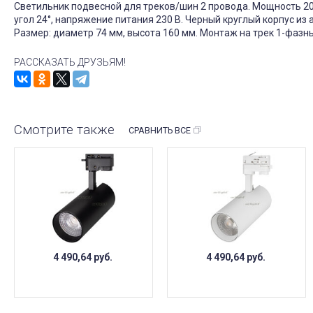
Светильник подвесной для треков/шин 2 провода. Мощность 20 Вт
угол 24°, напряжение питания 230 В. Черный круглый корпус из
Размер: диаметр 74 мм, высота 160 мм. Монтаж на трек 1-фазны
РАССКАЗАТЬ ДРУЗЬЯМ!
Смотрите также
СРАВНИТЬ ВСЕ
4 490,64
руб.
4 490,64
руб.