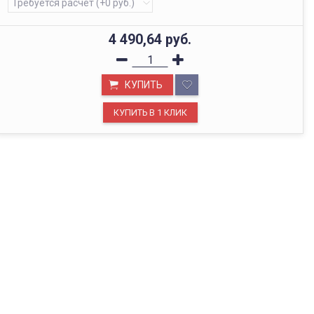
4 490,64
руб.
КУПИТЬ
ОФИС В МОСКВЕ
Будем рады видеть вас в нашем офисе по адресу г.
Москва, Павелецкая наб., д. 2, стр. 2.