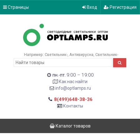
Страницы
Вход
Регистрация
Например:
Светильник-
Антивирусна
Светильник-
9:00 – 19:00
пн.-пт.
Как нас найти
info@optlamps.ru
8(499)648-38-36
Контакты
Каталог товаров