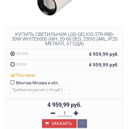
КУПИТЬ СВЕТИЛЬНИК LGD-GELIOS-2TR-R80-
30W WHITE6000 (WH, 20-60 DEG, 230V) (ARL, IP20
МЕТАЛЛ, 3 ГОДА)
4 959,99
руб.
031239
4 959,99
руб.
31239
Под заказ
Монтаж Москва и обл.
4 959,99
руб.
ЗАКАЗАТЬ