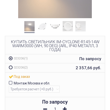
КУПИТЬ СВЕТИЛЬНИК IM-CYCLONE-R145-14W
WARM3000 (WH, 90 DEG) (ARL, IP40 МЕТАЛЛ, 3
ГОДА)
По запросу
023206(1)
2 357,66
руб.
023206(2)
Под заказ
Монтаж Москва и обл.
По запросу