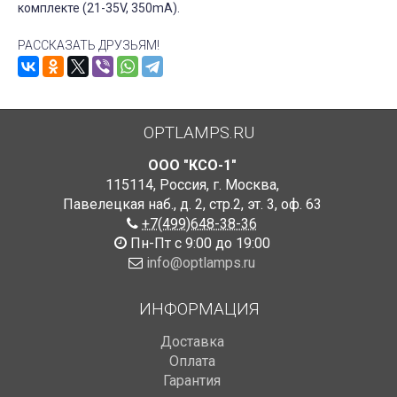
комплекте (21-35V, 350mA).
РАССКАЗАТЬ ДРУЗЬЯМ!
OPTLAMPS.RU
ООО "КСО-1"
115114
,
Россия
,
г. Москва
,
Павелецкая наб., д. 2, стр.2
,
эт. 3, оф. 63
+7(499)648-38-36
Пн-Пт с 9:00 до 19:00
info@optlamps.ru
ИНФОРМАЦИЯ
Доставка
Оплата
Гарантия