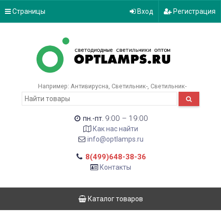
Страницы
Вход
Регистрация
Например:
Антивирусна
Светильник-
Светильник-
9:00 – 19:00
пн.-пт.
Как нас найти
info@optlamps.ru
8(499)648-38-36
Контакты
Каталог товаров