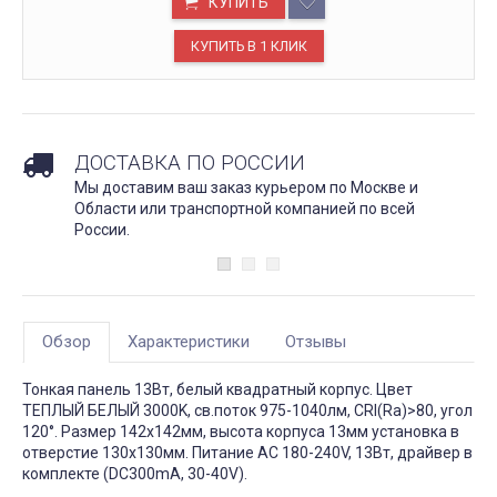
КУПИТЬ
ДОСТАВКА ПО РОССИИ
Мы доставим ваш заказ курьером по Москве и
Области или транспортной компанией по всей
России.
Обзор
Характеристики
Отзывы
Тонкая панель 13Вт, белый квадратный корпус. Цвет
ТЕПЛЫЙ БЕЛЫЙ 3000K, св.поток 975-1040лм, CRI(Ra)>80, угол
120°. Размер 142x142мм, высота корпуса 13мм установка в
отверстие 130x130мм. Питание AC 180-240V, 13Вт, драйвер в
комплекте (DC300mA, 30-40V).