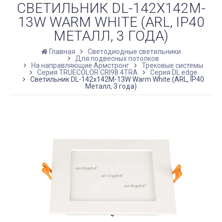
СВЕТИЛЬНИК DL-142X142M-
13W WARM WHITE (ARL, IP40
МЕТАЛЛ, 3 ГОДА)
Главная
Светодиодные светильники
Для подвесных потолков
На направляющие Армстронг
Трековые системы
Серия TRUECOLOR CRI98 4TRA
Серия DL edge
Светильник DL-142x142M-13W Warm White (ARL, IP40
Металл, 3 года)