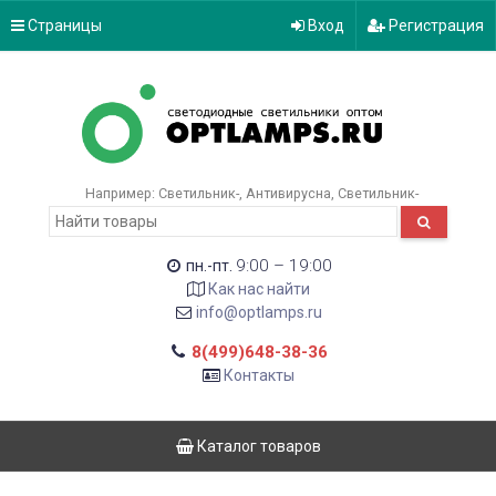
Страницы
Вход
Регистрация
Например:
Светильник-
Антивирусна
Светильник-
9:00 – 19:00
пн.-пт.
Как нас найти
info@optlamps.ru
8(499)648-38-36
Контакты
Каталог товаров