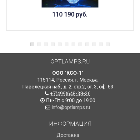
110 190
руб.
OPTLAMPS.RU
ООО "КСО-1"
115114
,
Россия
,
г. Москва
,
Павелецкая наб., д. 2, стр.2
,
эт. 3, оф. 63
+7(499)648-38-36
Пн-Пт с 9:00 до 19:00
info@optlamps.ru
ИНФОРМАЦИЯ
Доставка