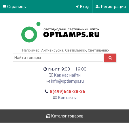
Страницы
Вход
Регистрация
Например:
Антивирусна
Светильник-
Светильник-
9:00 – 19:00
пн.-пт.
Как нас найти
info@optlamps.ru
8(499)648-38-36
Контакты
Каталог товаров