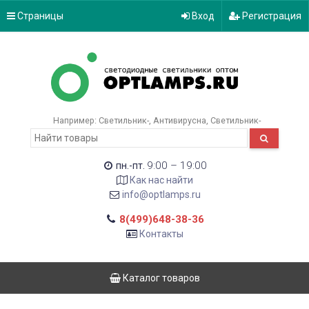
Страницы
Вход
Регистрация
Например:
Светильник-
Антивирусна
Светильник-
9:00 – 19:00
пн.-пт.
Как нас найти
info@optlamps.ru
8(499)648-38-36
Контакты
Каталог товаров