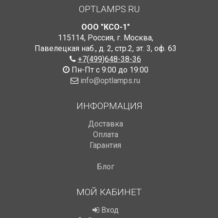
OPTLAMPS.RU
ООО "КСО-1"
115114
,
Россия
,
г. Москва
,
Павелецкая наб., д. 2, стр.2
,
эт. 3, оф. 63
+7(499)648-38-36
Пн-Пт с 9:00 до 19:00
info@optlamps.ru
ИНФОРМАЦИЯ
Доставка
Оплата
Гарантия
Блог
МОЙ КАБИНЕТ
Вход