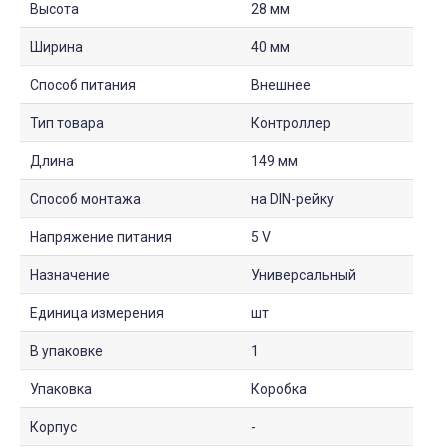
Высота
28 мм
Ширина
40 мм
Способ питания
Внешнее
Тип товара
Контроллер
Длина
149 мм
Способ монтажа
на DIN-рейку
Напряжение питания
5 V
Назначение
Универсальный
Единица измерения
шт
В упаковке
1
Упаковка
Коробка
Корпус
-