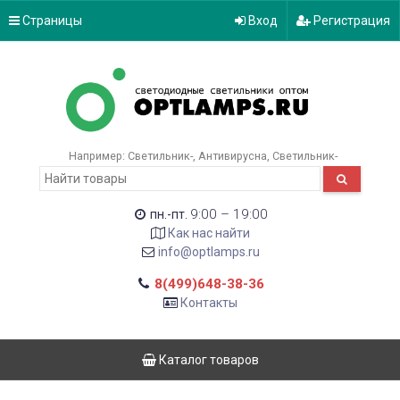
Страницы
Вход
Регистрация
Например:
Светильник-
Антивирусна
Светильник-
9:00 – 19:00
пн.-пт.
Как нас найти
info@optlamps.ru
8(499)648-38-36
Контакты
Каталог товаров