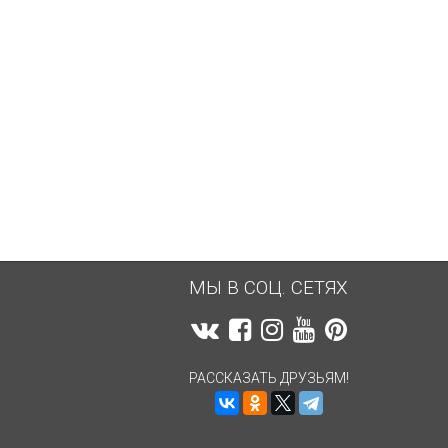
МЫ В СОЦ. СЕТЯХ
РАССКАЗАТЬ ДРУЗЬЯМ!