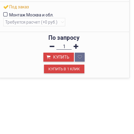
Под заказ
Монтаж Москва и обл.
По запросу
КУПИТЬ
ОФИС В МОСКВЕ
Будем рады видеть вас в нашем офисе по адресу г.
Москва, Павелецкая наб., д. 2, стр. 2.