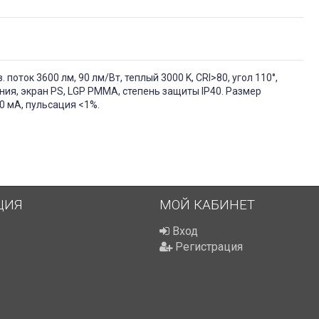
поток 3600 лм, 90 лм/Вт, теплый 3000 K, CRI>80, угол 110°,
ия, экран PS, LGP PMMA, степень защиты IP40. Размер
0 мА, пульсация <1%.
ЦИЯ
МОЙ КАБИНЕТ
Вход
Регистрация