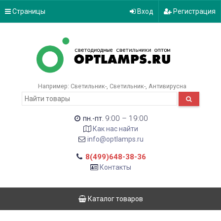
Страницы
Вход
Регистрация
Например:
Светильник-
Светильник-
Антивирусна
9:00 – 19:00
пн.-пт.
Как нас найти
info@optlamps.ru
8(499)648-38-36
Контакты
Каталог товаров