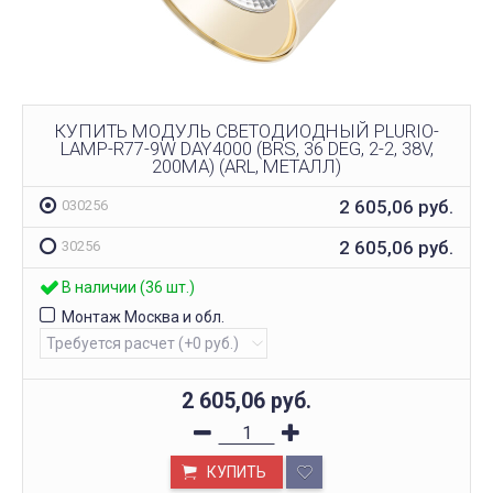
КУПИТЬ МОДУЛЬ СВЕТОДИОДНЫЙ PLURIO-
LAMP-R77-9W DAY4000 (BRS, 36 DEG, 2-2, 38V,
200MA) (ARL, МЕТАЛЛ)
2 605,06
руб.
030256
2 605,06
руб.
30256
В наличии (36 шт.)
Монтаж Москва и обл.
2 605,06
руб.
КУПИТЬ