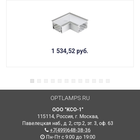
1 534,52
руб.
OPTLAMPS.RU
ООО "КСО-1"
115114
,
Россия
,
г. Москва
,
Павелецкая наб., д. 2, стр.2
,
эт. 3, оф. 63
+7(499)648-38-36
Пн-Пт с 9:00 до 19:00