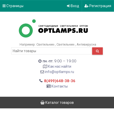
Страницы
Вход
Регистрация
Например:
Светильник-
Светильник-
Антивирусна
9:00 – 19:00
пн.-пт.
Как нас найти
info@optlamps.ru
8(499)648-38-36
Контакты
Каталог товаров