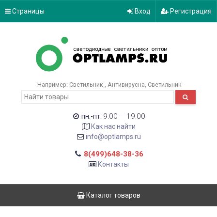
Страницы
Вход
Регистрация
Например:
Светильник-
Антивирусна
Светильник-
9:00 – 19:00
пн.-пт.
Как нас найти
info@optlamps.ru
8(499)648-38-36
Контакты
Каталог товаров