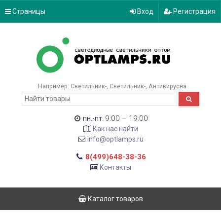
Страницы
Вход
Регистрация
Например:
Светильник-
Светильник-
Антивирусна
9:00 – 19:00
пн.-пт.
Как нас найти
info@optlamps.ru
8(499)648-38-36
Контакты
Каталог товаров