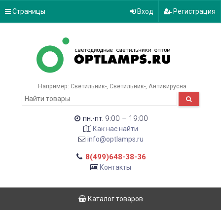
Страницы
Вход
Регистрация
Например:
Светильник-
Светильник-
Антивирусна
9:00 – 19:00
пн.-пт.
Как нас найти
info@optlamps.ru
8(499)648-38-36
Контакты
Каталог товаров