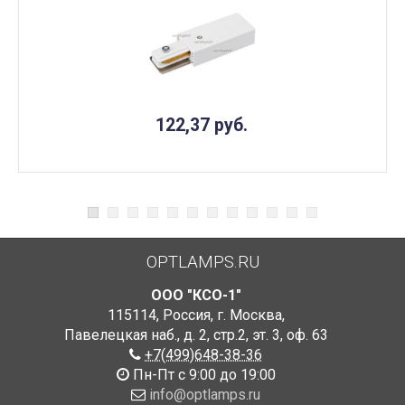
122,37
руб.
OPTLAMPS.RU
ООО "КСО-1"
115114
,
Россия
,
г. Москва
,
Павелецкая наб., д. 2, стр.2
,
эт. 3, оф. 63
+7(499)648-38-36
Пн-Пт с 9:00 до 19:00
info@optlamps.ru