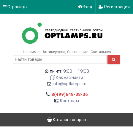
Страницы
Вход
Регистрация
Например:
Антивирусна
Светильник-
Светильник-
9:00 – 19:00
пн.-пт.
Как нас найти
info@optlamps.ru
8(499)648-38-36
Контакты
Каталог товаров