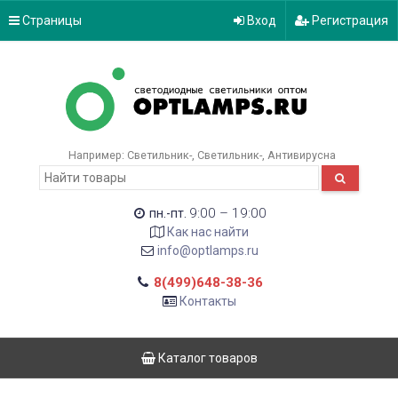
Страницы
Вход
Регистрация
Например:
Светильник-
Светильник-
Антивирусна
9:00 – 19:00
пн.-пт.
Как нас найти
info@optlamps.ru
8(499)648-38-36
Контакты
Каталог товаров