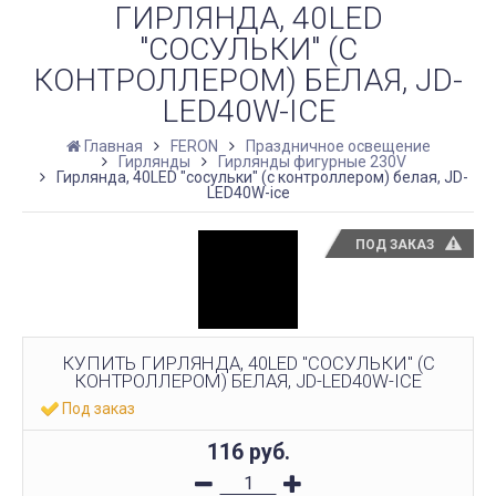
ГИРЛЯНДА, 40LED
"СОСУЛЬКИ" (С
КОНТРОЛЛЕРОМ) БЕЛАЯ, JD-
LED40W-ICE
Главная
FERON
Праздничное освещение
Гирлянды
Гирлянды фигурные 230V
Гирлянда, 40LED "сосульки" (с контроллером) белая, JD-
LED40W-ice
ПОД ЗАКАЗ
КУПИТЬ ГИРЛЯНДА, 40LED "СОСУЛЬКИ" (С
КОНТРОЛЛЕРОМ) БЕЛАЯ, JD-LED40W-ICE
Под заказ
116
руб.