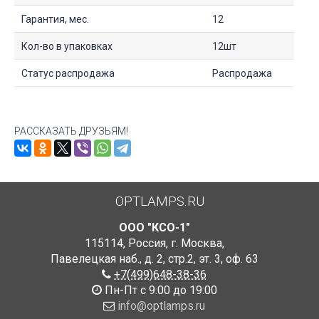
Гарантия, мес.
12
Кол-во в упаковках
12шт
Статус распродажа
Распродажа
РАССКАЗАТЬ ДРУЗЬЯМ!
OPTLAMPS.RU
ООО "КСО-1"
115114
,
Россия
,
г. Москва
,
Павелецкая наб., д. 2, стр.2
,
эт. 3, оф. 63
+7(499)648-38-36
Пн-Пт с 9:00 до 19:00
info@optlamps.ru