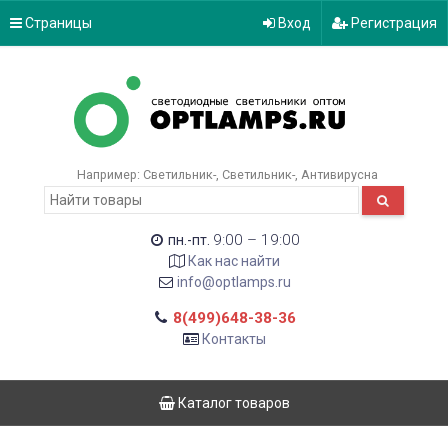
Страницы
Вход
Регистрация
Например:
Светильник-
Светильник-
Антивирусна
9:00 – 19:00
пн.-пт.
Как нас найти
info@optlamps.ru
8(499)648-38-36
Контакты
Каталог товаров