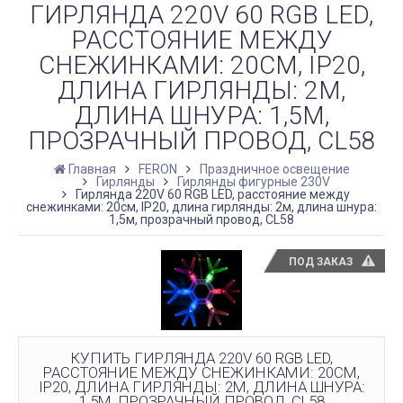
ГИРЛЯНДА 220V 60 RGB LED,
РАССТОЯНИЕ МЕЖДУ
СНЕЖИНКАМИ: 20СМ, IP20,
ДЛИНА ГИРЛЯНДЫ: 2М,
ДЛИНА ШНУРА: 1,5М,
ПРОЗРАЧНЫЙ ПРОВОД, CL58
Главная
FERON
Праздничное освещение
Гирлянды
Гирлянды фигурные 230V
Гирлянда 220V 60 RGB LED, расстояние между
снежинками: 20см, IP20, длина гирлянды: 2м, длина шнура:
1,5м, прозрачный провод, CL58
ПОД ЗАКАЗ
КУПИТЬ ГИРЛЯНДА 220V 60 RGB LED,
РАССТОЯНИЕ МЕЖДУ СНЕЖИНКАМИ: 20СМ,
IP20, ДЛИНА ГИРЛЯНДЫ: 2М, ДЛИНА ШНУРА:
1,5М, ПРОЗРАЧНЫЙ ПРОВОД, CL58