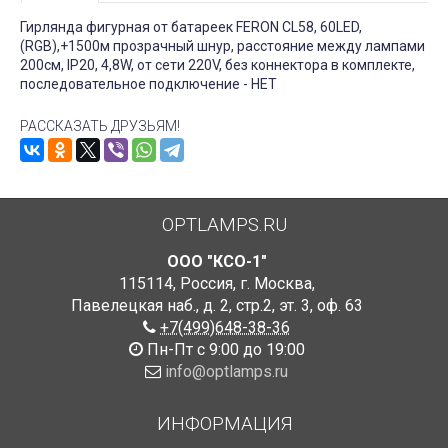
Гирлянда фигурная от батареек FERON CL58, 60LED,
(RGB),+1500м прозрачный шнур, расстояние между лампами
200см, IP20, 4,8W, от сети 220V, без коннектора в комплекте,
последовательное подключение - НЕТ
РАССКАЗАТЬ ДРУЗЬЯМ!
OPTLAMPS.RU
ООО "КСО-1"
115114
,
Россия
,
г. Москва
,
Павелецкая наб., д. 2, стр.2
,
эт. 3, оф. 63
+7(499)648-38-36
Пн-Пт с 9:00 до 19:00
info@optlamps.ru
ИНФОРМАЦИЯ