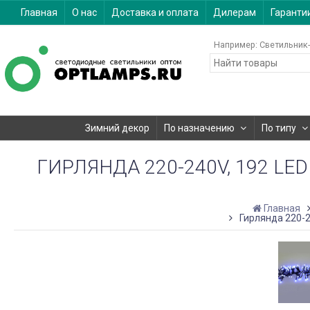
Главная
О нас
Доставка и оплата
Дилерам
Гаранти
Например:
Светильник-
Зимний декор
По назначению
По типу
ГИРЛЯНДА 220-240V, 192 LED
Главная
Гирлянда 220-24