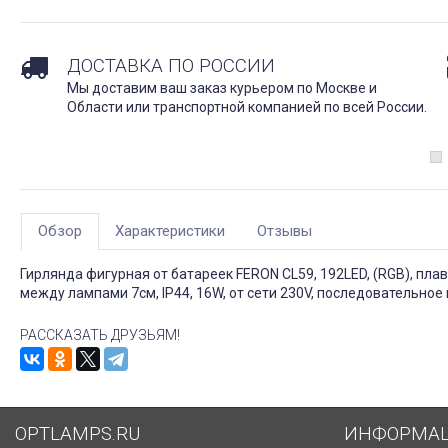
ДОСТАВКА ПО РОССИИ
Мы доставим ваш заказ курьером по Москве и
Области или транспортной компанией по всей России.
Обзор
Характеристики
Отзывы
Гирлянда фигурная от батареек FERON CL59, 192LED, (RGB), пла
между лампами 7см, IP44, 16W, от сети 230V, последовательное
РАССКАЗАТЬ ДРУЗЬЯМ!
OPTLAMPS.RU
ИНФОРМА