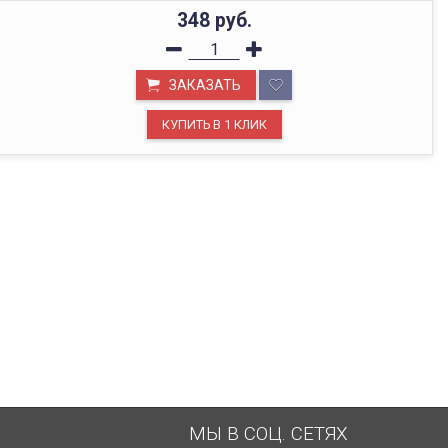
348
руб.
ОФИС В МОСКВЕ
ЗАКАЗАТЬ
Будем рады видеть вас в нашем офисе по адресу г.
Москва, Павелецкая наб., д. 2, стр. 2.
МЫ В СОЦ. СЕТЯХ