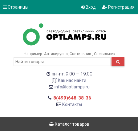
Страницы
Вход
Регистрация
Например:
Антивирусна
Светильник-
Светильник-
9:00 – 19:00
пн.-пт.
Как нас найти
info@optlamps.ru
8(499)648-38-36
Контакты
Каталог товаров