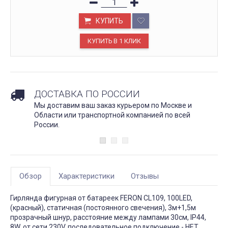
КУПИТЬ
ДОСТАВКА ПО РОССИИ
Мы доставим ваш заказ курьером по Москве и
Области или транспортной компанией по всей
России.
Обзор
Характеристики
Отзывы
Гирлянда фигурная от батареек FERON CL109, 100LED,
(красный), статичная (постоянного свечения), 3м+1,5м
прозрачный шнур, расстояние между лампами 30см, IP44,
8W, от сети 230V, последовательное подключение - НЕТ