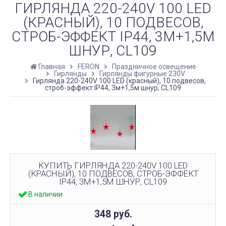
ГИРЛЯНДА 220-240V 100 LED
(КРАСНЫЙ), 10 ПОДВЕСОВ,
СТРОБ-ЭФФЕКТ IP44, 3М+1,5М
ШНУР, CL109
Главная
FERON
Праздничное освещение
Гирлянды
Гирлянды фигурные 230V
Гирлянда 220-240V 100 LED (красный), 10 подвесов,
строб-эффект IP44, 3м+1,5м шнур, CL109
КУПИТЬ ГИРЛЯНДА 220-240V 100 LED
(КРАСНЫЙ), 10 ПОДВЕСОВ, СТРОБ-ЭФФЕКТ
IP44, 3М+1,5М ШНУР, CL109
В наличии
348
руб.