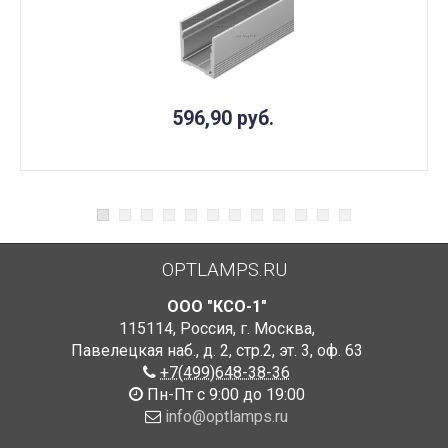
596,90
руб.
OPTLAMPS.RU
ООО "КСО-1"
115114
,
Россия
,
г. Москва
,
Павелецкая наб., д. 2, стр.2
,
эт. 3, оф. 63
+7(499)648-38-36
Пн-Пт с 9:00 до 19:00
info@optlamps.ru