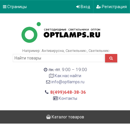
Страницы
Вход
Регистрация
Например:
Антивирусна
Светильник-
Светильник-
9:00 – 19:00
пн.-пт.
Как нас найти
info@optlamps.ru
8(499)648-38-36
Контакты
Каталог товаров