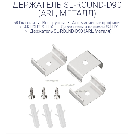
ДЕРЖАТЕЛЬ SL-ROUND-D90
(ARL, МЕТАЛЛ)
Главная
Все группы
Алюминиевые профили
ARLIGHT S-LUX
Держатели и подвесы S-LUX
Держатель SL-ROUND-D90 (ARL, Металл)