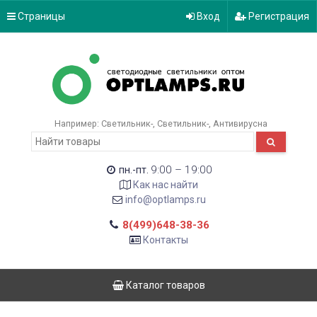
Страницы
Вход
Регистрация
Например:
Светильник-
Светильник-
Антивирусна
9:00 – 19:00
пн.-пт.
Как нас найти
info@optlamps.ru
8(499)648-38-36
Контакты
Каталог товаров