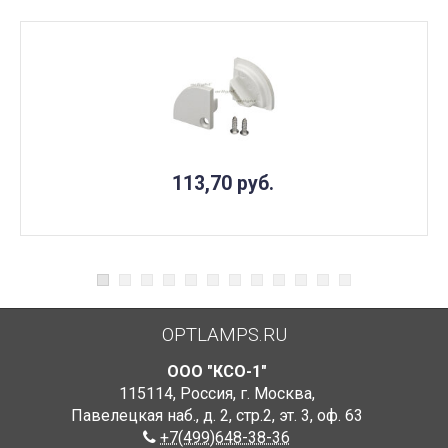
113,70
руб.
OPTLAMPS.RU
ООО "КСО-1"
115114
,
Россия
,
г. Москва
,
Павелецкая наб., д. 2, стр.2
,
эт. 3, оф. 63
+7(499)648-38-36