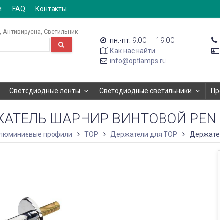
и
FAQ
Контакты
Антивирусна
Светильник-
9:00 – 19:00
пн.-пт.
Как нас найти
info@optlamps.ru
Светодиодные ленты
Светодиодные светильники
Пр
АТЕЛЬ ШАРНИР ВИНТОВОЙ PEN 
люминиевые профили
TOP
Держатели для TOP
Держател