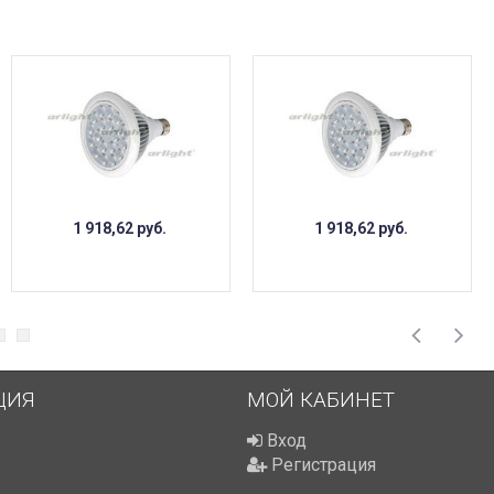
1 918,62
руб.
1 918,62
руб.
ЦИЯ
МОЙ КАБИНЕТ
Вход
Регистрация