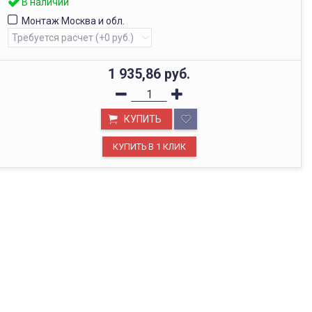
В наличии
Монтаж Москва и обл.
1 935,86
руб.
КУПИТЬ
ОФИС В МОСКВЕ
Будем рады видеть вас в нашем офисе по адресу г.
Москва, Павелецкая наб., д. 2, стр. 2.