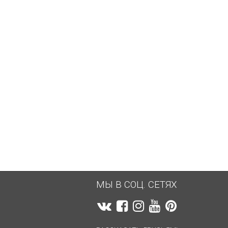
1 918,62
руб.
1 918,62
руб.
МЫ В СОЦ. СЕТЯХ