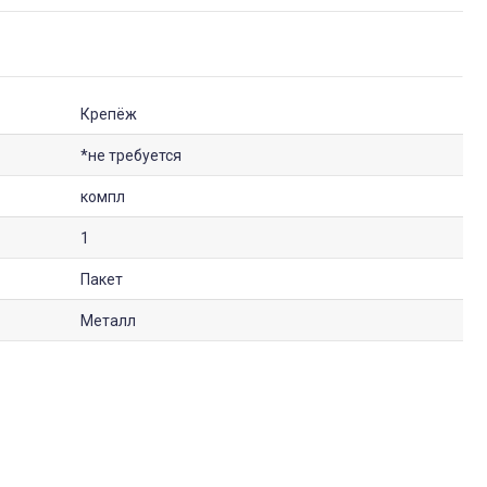
Крепёж
*не требуется
компл
1
Пакет
Металл