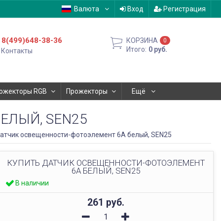
Валюта
Вход
Регистрация
8(499)648-38-36
КОРЗИНА
0
Итого:
0
руб.
Контакты
ожекторы RGB
Прожекторы
Ещё
ЕЛЫЙ, SEN25
атчик освещенности-фотоэлемент 6А белый, SEN25
КУПИТЬ ДАТЧИК ОСВЕЩЕННОСТИ-ФОТОЭЛЕМЕНТ
6А БЕЛЫЙ, SEN25
В наличии
261
руб.