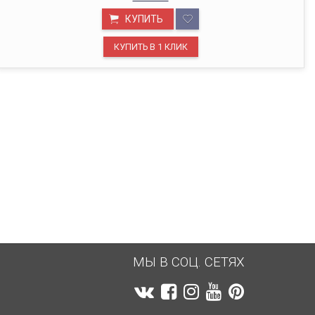
ОФИС В МОСКВЕ
КУПИТЬ
Будем рады видеть вас в нашем офисе по адресу г.
Москва, Павелецкая наб., д. 2, стр. 2.
МЫ В СОЦ. СЕТЯХ