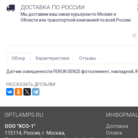
ДОСТАВКА ПО РОССИИ
Мы доставим ваш заказ курьером по Москве и
Области или транспортной компанией по всей России.
Обзор
Характеристики
Отзывы
Датчик освещенности FERON SEN25 фотоэлемент, накладной, IP4
РАССКАЗАТЬ ДРУЗЬЯМ!
OPTLAMPS.RU
ИНФОРМА
ООО "КСО-1"
Доставка
115114
,
Россия
,
г. Москва
,
Оплата