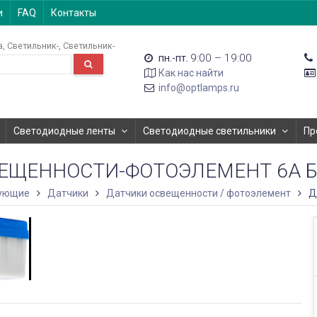
и
FAQ
Контакты
а
Светильник-
Светильник-
9:00 – 19:00
пн.-пт.
Как нас найти
info@optlamps.ru
Светодиодные ленты
Светодиодные светильники
Пр
ЕЩЕННОСТИ-ФОТОЭЛЕМЕНТ 6А Б
тующие
Датчики
Датчики освещенности / фотоэлемент
Д