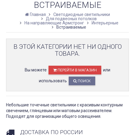
ВСТРАИВАЕМЫЕ
Главная
Светодиодные светильники
Для подвесных потолков
На направляющие Армстронг
Интерьерные
Встраиваемые
В ЭТОЙ КАТЕГОРИИ НЕТ НИ ОДНОГО
ТОВАРА.
Вы можете
или
ПЕРЕЙТИ В МАГАЗИН
использовать
ПОИСК
Небольшие точечные светильники с красивым контурным
свечением, глянцевым или матовым рассеивателем.
Подходят для организации общего освещения.
ДОСТАВКА ПО РОССИИ