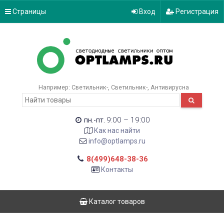
Страницы
Вход
Регистрация
Например:
Светильник-
Светильник-
Антивирусна
9:00 – 19:00
пн.-пт.
Как нас найти
info@optlamps.ru
8(499)648-38-36
Контакты
Каталог товаров