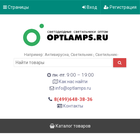
Страницы
Вход
Регистрация
Например:
Антивирусна
Светильник-
Светильник-
9:00 – 19:00
пн.-пт.
Как нас найти
info@optlamps.ru
8(499)648-38-36
Контакты
Каталог товаров