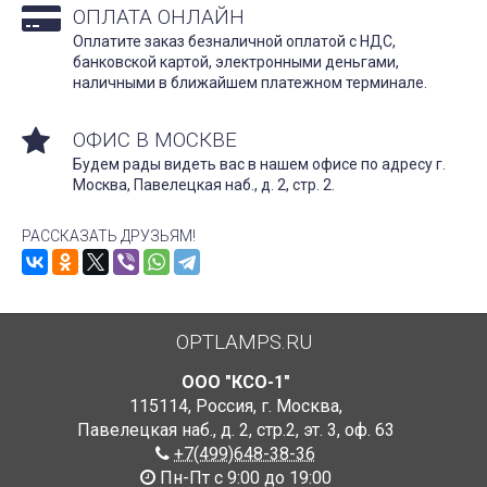
ОПЛАТА ОНЛАЙН
Оплатите заказ безналичной оплатой с НДС,
банковской картой, электронными деньгами,
наличными в ближайшем платежном терминале.
ОФИС В МОСКВЕ
Будем рады видеть вас в нашем офисе по адресу г.
Москва, Павелецкая наб., д. 2, стр. 2.
РАССКАЗАТЬ ДРУЗЬЯМ!
OPTLAMPS.RU
ООО "КСО-1"
115114
,
Россия
,
г. Москва
,
Павелецкая наб., д. 2, стр.2
,
эт. 3, оф. 63
+7(499)648-38-36
Пн-Пт с 9:00 до 19:00