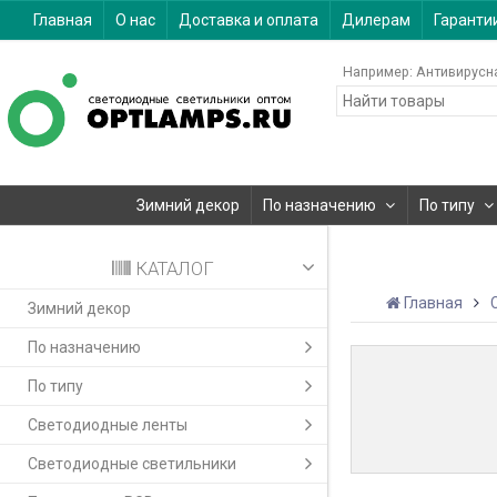
Главная
О нас
Доставка и оплата
Дилерам
Гаранти
Например:
Антивирусн
Зимний декор
По назначению
По типу
КАТАЛОГ
Главная
Зимний декор
По назначению
По типу
Светодиодные ленты
Светодиодные светильники