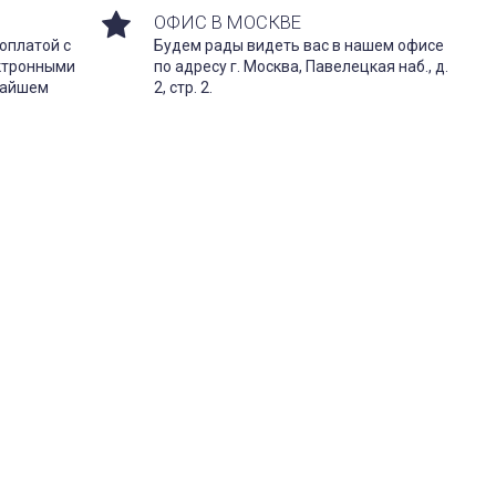
ОФИС В МОСКВЕ
оплатой с
Будем рады видеть вас в нашем офисе
ектронными
по адресу г. Москва, Павелецкая наб., д.
жайшем
2, стр. 2.