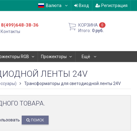
Валюта
Вход
Регистрация
8(499)648-38-36
КОРЗИНА
0
Итого:
0
руб.
Контакты
ожекторы RGB
Прожекторы
Ещё
ДИОДНОЙ ЛЕНТЫ 24V
ессуары)
Трансформаторы для светодиодной ленты 24V
ДНОГО ТОВАРА.
ользовать
ПОИСК