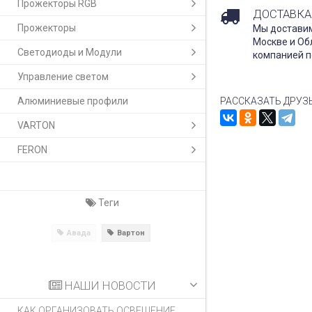
Прожекторы RGB
ДОСТАВКА
Прожекторы
Мы доставим
Москве и Об
Светодиоды и Модули
компанией п
Управление светом
Алюминиевые профили
РАССКАЗАТЬ ДРУЗ
VARTON
FERON
Теги
Авада
Вартон
НАШИ НОВОСТИ
КАК ОРГАНИЗОВАТЬ ОСВЕЩЕНИЕ