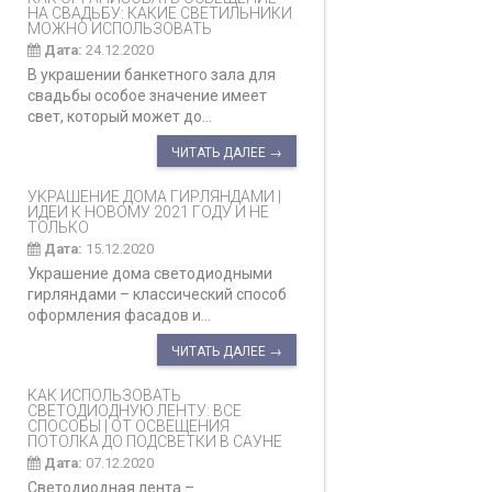
НА СВАДЬБУ: КАКИЕ СВЕТИЛЬНИКИ
МОЖНО ИСПОЛЬЗОВАТЬ
Дата:
24.12.2020
В украшении банкетного зала для
свадьбы особое значение имеет
свет, который может до...
ЧИТАТЬ ДАЛЕЕ →
УКРАШЕНИЕ ДОМА ГИРЛЯНДАМИ |
ИДЕИ К НОВОМУ 2021 ГОДУ И НЕ
ТОЛЬКО
Дата:
15.12.2020
Украшение дома светодиодными
гирляндами – классический способ
оформления фасадов и...
ЧИТАТЬ ДАЛЕЕ →
КАК ИСПОЛЬЗОВАТЬ
СВЕТОДИОДНУЮ ЛЕНТУ: ВСЕ
СПОСОБЫ | ОТ ОСВЕЩЕНИЯ
ПОТОЛКА ДО ПОДСВЕТКИ В САУНЕ
Дата:
07.12.2020
Светодиодная лента –