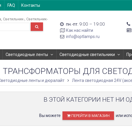
и
FAQ
Контакты
а
Светильник-
Светильник-
9:00 – 19:00
пн.-пт.
Как нас найти
info@optlamps.ru
Светодиодные ленты
Светодиодные светильники
Пр
ТРАНСФОРМАТОРЫ ДЛЯ СВЕТО
Светодиодные ленты и дюралайт
Лента светодиодная 24V (акс
В ЭТОЙ КАТЕГОРИИ НЕТ НИ О
Вы можете
или исп
ПЕРЕЙТИ В МАГАЗИН