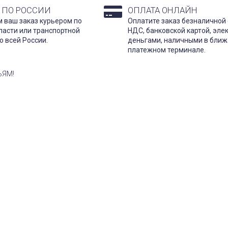
 ПО РОССИИ
ОПЛАТА ОНЛАЙН
 ваш заказ курьером по
Оплатите заказ безналичной 
ласти или транспортной
НДС, банковской картой, эл
о всей России.
деньгами, наличными в бли
платежном терминале.
ЬЯМ!