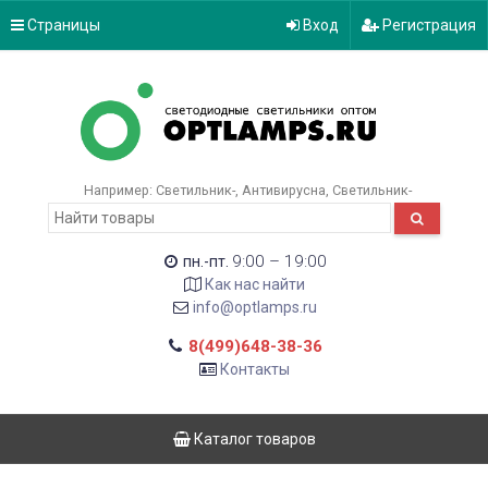
Страницы
Вход
Регистрация
Например:
Светильник-
Антивирусна
Светильник-
9:00 – 19:00
пн.-пт.
Как нас найти
info@optlamps.ru
8(499)648-38-36
Контакты
Каталог товаров