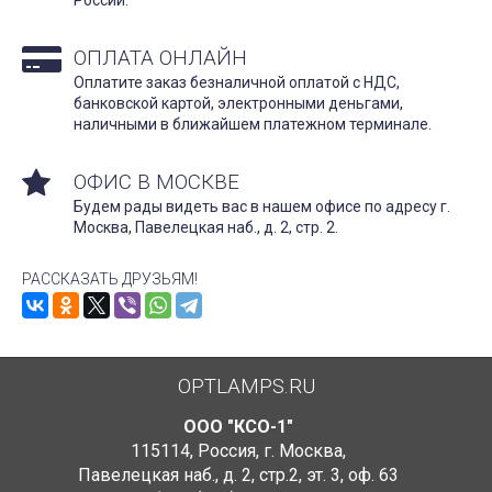
ОПЛАТА ОНЛАЙН
Оплатите заказ безналичной оплатой с НДС,
банковской картой, электронными деньгами,
наличными в ближайшем платежном терминале.
ОФИС В МОСКВЕ
Будем рады видеть вас в нашем офисе по адресу г.
Москва, Павелецкая наб., д. 2, стр. 2.
РАССКАЗАТЬ ДРУЗЬЯМ!
OPTLAMPS.RU
ООО "КСО-1"
115114
,
Россия
,
г. Москва
,
Павелецкая наб., д. 2, стр.2
,
эт. 3, оф. 63