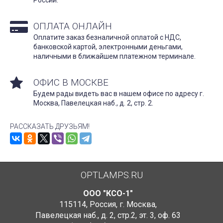
ОПЛАТА ОНЛАЙН
Оплатите заказ безналичной оплатой с НДС,
банковской картой, электронными деньгами,
наличными в ближайшем платежном терминале.
ОФИС В МОСКВЕ
Будем рады видеть вас в нашем офисе по адресу г.
Москва, Павелецкая наб., д. 2, стр. 2.
РАССКАЗАТЬ ДРУЗЬЯМ!
OPTLAMPS.RU
ООО "КСО-1"
115114
,
Россия
,
г. Москва
,
Павелецкая наб., д. 2, стр.2
,
эт. 3, оф. 63