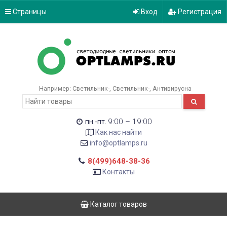
Страницы
Вход
Регистрация
Например:
Светильник-
Светильник-
Антивирусна
9:00 – 19:00
пн.-пт.
Как нас найти
info@optlamps.ru
8(499)648-38-36
Контакты
Каталог товаров