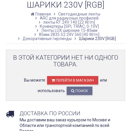
ШАРИКИ 230V [RGB]
Главная
Светодиодные ленты
ARC для радиусных профилей
ленты RT 24V 140 [22 W/m]
Конвертеры [SPI, TRIAC, 0-10V]
Ленты LUX широкие 15-85мм
85мм 2835 S2 24V 560 [40 W/m]
Декоративные гирлянды
Шарики 230V [RGB]
В ЭТОЙ КАТЕГОРИИ НЕТ НИ ОДНОГО
ТОВАРА.
Вы можете
или
ПЕРЕЙТИ В МАГАЗИН
использовать
ПОИСК
ДОСТАВКА ПО РОССИИ
Мы доставим ваш заказ курьером по Москве и
Области или транспортной компанией по всей
России.