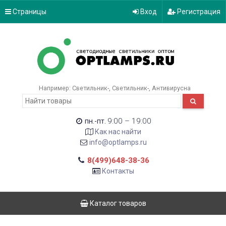
Страницы
Вход
Регистрация
Например:
Светильник-
Светильник-
Антивирусна
9:00 – 19:00
пн.-пт.
Как нас найти
info@optlamps.ru
8(499)648-38-36
Контакты
Каталог товаров