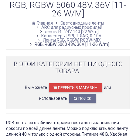
RGB, RGBW 5060 48V, 36V [11-
26 W/M]
Главная
Светодиодные ленты
ARC для радиусных профилей
ленты RT 24V 140 [22 W/m]
Конвертеры [SPI, TRIAC, 0-10V]
Ленты RGB, RGBW, RGBW-MIX
RGB, RGBW 5060 48V, 36V [11-26 W/m]
В ЭТОЙ КАТЕГОРИИ НЕТ НИ ОДНОГО
ТОВАРА.
Вы можете
или
ПЕРЕЙТИ В МАГАЗИН
использовать
ПОИСК
RGB-лента со стабилизаторами тока для выравнивания
яркости по всей длине ленты. Можно подключать всю ленту
длиной 40 м только с одной стороны. Питание 48 В. Удобная