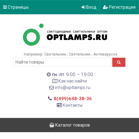
Страницы
Вход
Регистрация
Например:
Светильник-
Светильник-
Антивирусна
9:00 – 19:00
пн.-пт.
Как нас найти
info@optlamps.ru
8(499)648-38-36
Контакты
Каталог товаров