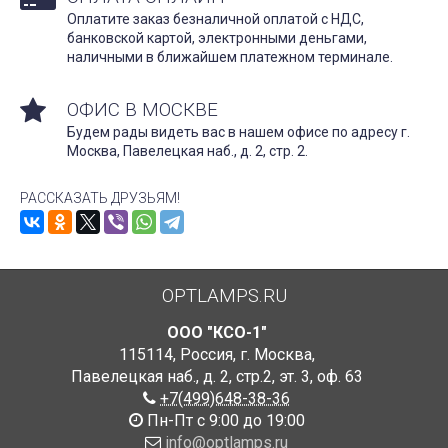
Оплатите заказ безналичной оплатой с НДС,
банковской картой, электронными деньгами,
наличными в ближайшем платежном терминале.
ОФИС В МОСКВЕ
Будем рады видеть вас в нашем офисе по адресу г.
Москва, Павелецкая наб., д. 2, стр. 2.
РАССКАЗАТЬ ДРУЗЬЯМ!
OPTLAMPS.RU
ООО "КСО-1"
115114
,
Россия
,
г. Москва
,
Павелецкая наб., д. 2, стр.2
,
эт. 3, оф. 63
+7(499)648-38-36
Пн-Пт с 9:00 до 19:00
info@optlamps.ru