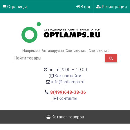
Страницы
Вход
Регистрация
Например:
Антивирусна
Светильник-
Светильник-
9:00 – 19:00
пн.-пт.
Как нас найти
info@optlamps.ru
8(499)648-38-36
Контакты
Каталог товаров