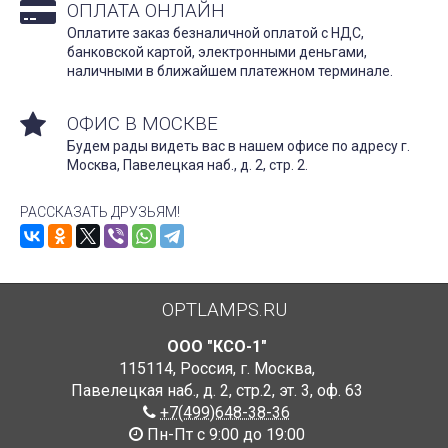
ОПЛАТА ОНЛАЙН
Оплатите заказ безналичной оплатой с НДС,
банковской картой, электронными деньгами,
наличными в ближайшем платежном терминале.
ОФИС В МОСКВЕ
Будем рады видеть вас в нашем офисе по адресу г.
Москва, Павелецкая наб., д. 2, стр. 2.
РАССКАЗАТЬ ДРУЗЬЯМ!
OPTLAMPS.RU
ООО "КСО-1"
115114
,
Россия
,
г. Москва
,
Павелецкая наб., д. 2, стр.2
,
эт. 3, оф. 63
+7(499)648-38-36
Пн-Пт с 9:00 до 19:00