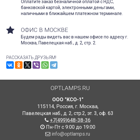
Оплатите заказ безналичной оплатой с НДС,
банковской картой, электронными деньгами,
наличными в ближайшем платежном терминале.
ОФИС В МОСКВЕ
Будем рады видеть вас в нашем офисе по адресу г.
Москва, Павелецкая наб., д. 2, стр. 2.
РАССКАЗАТЬ ДРУЗЬЯМ!
OPTLAMPS.RU
ООО "КСО-1"
115114
,
Россия
,
г. Москва
,
Павелецкая наб., д. 2, стр.2
,
эт. 3, оф. 63
+7(499)648-38-36
Пн-Пт с 9:00 до 19:00
info@optlamps.ru