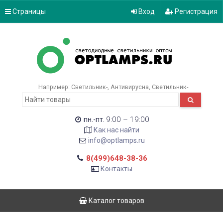
Страницы
Вход
Регистрация
Например:
Светильник-
Антивирусна
Светильник-
9:00 – 19:00
пн.-пт.
Как нас найти
info@optlamps.ru
8(499)648-38-36
Контакты
Каталог товаров