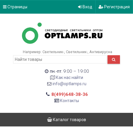
Страницы
Вход
Регистрация
Например:
Светильник-
Светильник-
Антивирусна
9:00 – 19:00
пн.-пт.
Как нас найти
info@optlamps.ru
8(499)648-38-36
Контакты
Каталог товаров