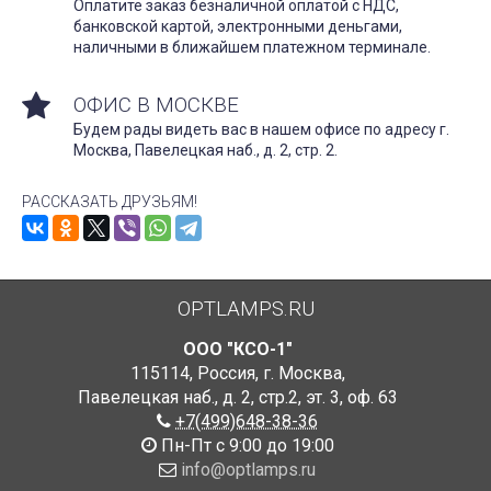
Оплатите заказ безналичной оплатой с НДС,
банковской картой, электронными деньгами,
наличными в ближайшем платежном терминале.
ОФИС В МОСКВЕ
Будем рады видеть вас в нашем офисе по адресу г.
Москва, Павелецкая наб., д. 2, стр. 2.
РАССКАЗАТЬ ДРУЗЬЯМ!
OPTLAMPS.RU
ООО "КСО-1"
115114
,
Россия
,
г. Москва
,
Павелецкая наб., д. 2, стр.2
,
эт. 3, оф. 63
+7(499)648-38-36
Пн-Пт с 9:00 до 19:00
info@optlamps.ru