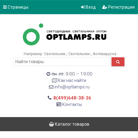
Страницы
Вход
Регистрация
Например:
Светильник-
Светильник-
Антивирусна
9:00 – 19:00
пн.-пт.
Как нас найти
info@optlamps.ru
8(499)648-38-36
Контакты
Каталог товаров