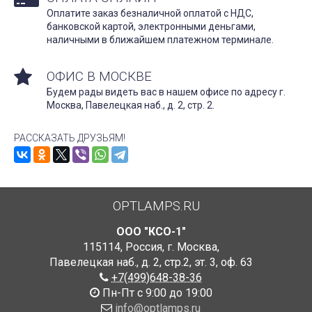
Оплатите заказ безналичной оплатой с НДС,
банковской картой, электронными деньгами,
наличными в ближайшем платежном терминале.
ОФИС В МОСКВЕ
Будем рады видеть вас в нашем офисе по адресу г.
Москва, Павелецкая наб., д. 2, стр. 2.
РАССКАЗАТЬ ДРУЗЬЯМ!
OPTLAMPS.RU
ООО "КСО-1"
115114
,
Россия
,
г. Москва
,
Павелецкая наб., д. 2, стр.2
,
эт. 3, оф. 63
+7(499)648-38-36
Пн-Пт с 9:00 до 19:00
info@optlamps.ru