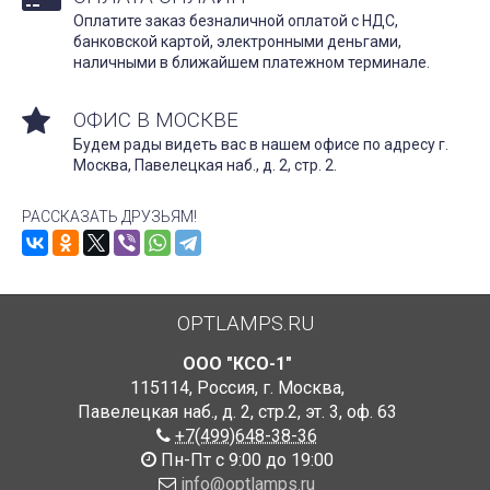
Оплатите заказ безналичной оплатой с НДС,
банковской картой, электронными деньгами,
наличными в ближайшем платежном терминале.
ОФИС В МОСКВЕ
Будем рады видеть вас в нашем офисе по адресу г.
Москва, Павелецкая наб., д. 2, стр. 2.
РАССКАЗАТЬ ДРУЗЬЯМ!
OPTLAMPS.RU
ООО "КСО-1"
115114
,
Россия
,
г. Москва
,
Павелецкая наб., д. 2, стр.2
,
эт. 3, оф. 63
+7(499)648-38-36
Пн-Пт с 9:00 до 19:00
info@optlamps.ru