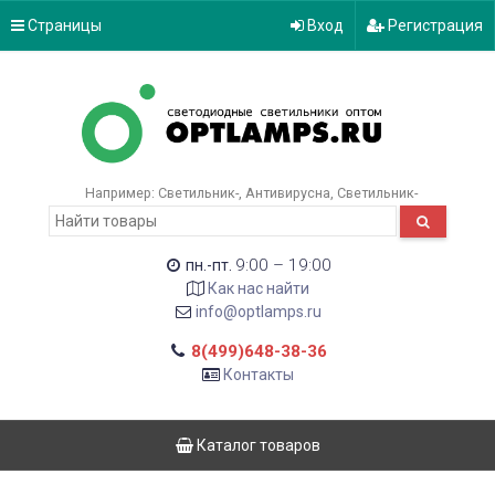
Страницы
Вход
Регистрация
Например:
Светильник-
Антивирусна
Светильник-
9:00 – 19:00
пн.-пт.
Как нас найти
info@optlamps.ru
8(499)648-38-36
Контакты
Каталог товаров