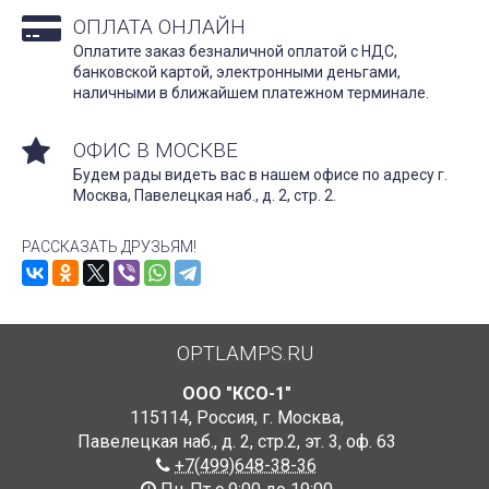
ОПЛАТА ОНЛАЙН
Оплатите заказ безналичной оплатой с НДС,
банковской картой, электронными деньгами,
наличными в ближайшем платежном терминале.
ОФИС В МОСКВЕ
Будем рады видеть вас в нашем офисе по адресу г.
Москва, Павелецкая наб., д. 2, стр. 2.
РАССКАЗАТЬ ДРУЗЬЯМ!
OPTLAMPS.RU
ООО "КСО-1"
115114
,
Россия
,
г. Москва
,
Павелецкая наб., д. 2, стр.2
,
эт. 3, оф. 63
+7(499)648-38-36