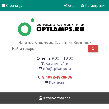
Страницы
Вход
Регистрация
Например:
Антивирусна
Светильник-
Светильник-
9:00 – 19:00
пн.-пт.
Как нас найти
info@optlamps.ru
8(499)648-38-36
Контакты
Каталог товаров