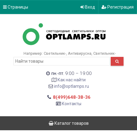
Страницы
Вход
Регистрация
Например:
Светильник-
Антивирусна
Светильник-
9:00 – 19:00
пн.-пт.
Как нас найти
info@optlamps.ru
8(499)648-38-36
Контакты
Каталог товаров