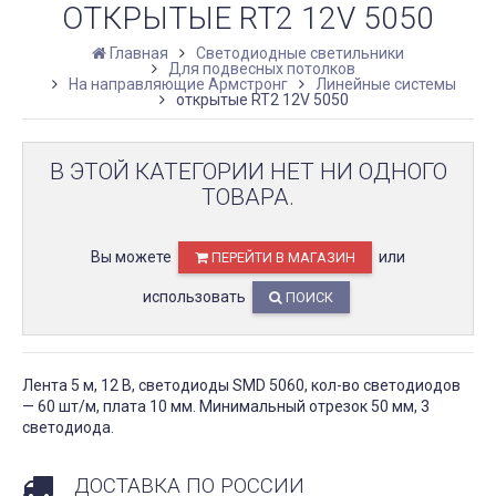
ОТКРЫТЫЕ RT2 12V 5050
Главная
Светодиодные светильники
Для подвесных потолков
На направляющие Армстронг
Линейные системы
открытые RT2 12V 5050
В ЭТОЙ КАТЕГОРИИ НЕТ НИ ОДНОГО
ТОВАРА.
Вы можете
или
ПЕРЕЙТИ В МАГАЗИН
использовать
ПОИСК
Лента 5 м, 12 В, светодиоды SMD 5060, кол-во светодиодов
— 60 шт/м, плата 10 мм. Минимальный отрезок 50 мм, 3
светодиода.
ДОСТАВКА ПО РОССИИ