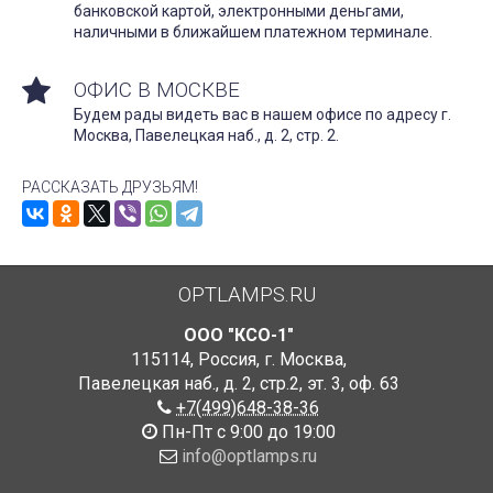
банковской картой, электронными деньгами,
наличными в ближайшем платежном терминале.
ОФИС В МОСКВЕ
Будем рады видеть вас в нашем офисе по адресу г.
Москва, Павелецкая наб., д. 2, стр. 2.
РАССКАЗАТЬ ДРУЗЬЯМ!
OPTLAMPS.RU
ООО "КСО-1"
115114
,
Россия
,
г. Москва
,
Павелецкая наб., д. 2, стр.2
,
эт. 3, оф. 63
+7(499)648-38-36
Пн-Пт с 9:00 до 19:00
info@optlamps.ru