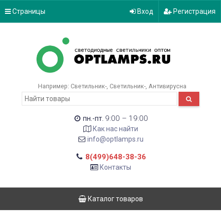
Страницы
Вход
Регистрация
Например:
Светильник-
Светильник-
Антивирусна
9:00 – 19:00
пн.-пт.
Как нас найти
info@optlamps.ru
8(499)648-38-36
Контакты
Каталог товаров