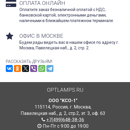
ОПЛАТА ОНЛАЙН
Оплатите заказ безналичной оплатой с НДС,
банковской картой, электронными деньгами,
наличными в ближайшем платежном терминале.
ОФИС В МОСКВЕ
Будем рады видеть вас в нашем офисе по адресу г.
Москва, Павелецкая наб., д. 2, стр. 2.
РАССКАЗАТЬ ДРУЗЬЯМ!
OPTLAMPS.RU
ООО "КСО-1"
115114
,
Россия
,
г. Москва
,
Павелецкая наб., д. 2, стр.2
,
эт. 3, оф. 63
+7(499)648-38-36
Пн-Пт с 9:00 до 19:00