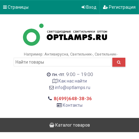
Страницы
Вход
Регистрация
Например:
Антивирусна
Светильник-
Светильник-
9:00 – 19:00
пн.-пт.
Как нас найти
info@optlamps.ru
8(499)648-38-36
Контакты
Каталог товаров